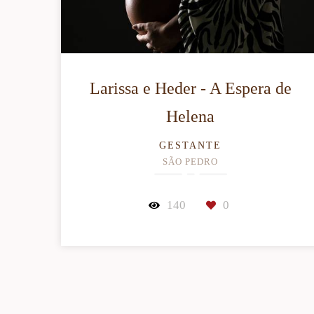
Larissa e Heder - A Espera de
Helena
GESTANTE
SÃO PEDRO
140
0