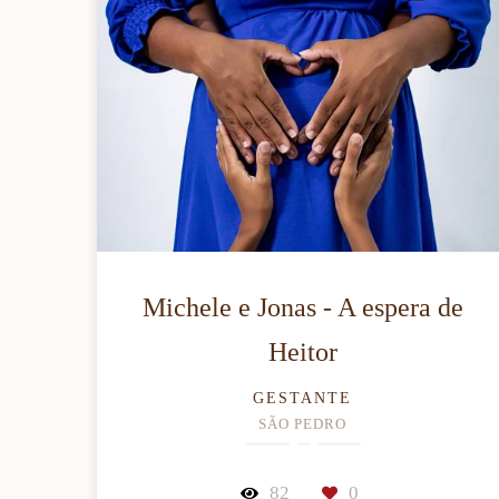
Michele e Jonas - A espera de
Heitor
GESTANTE
SÃO PEDRO
82
0