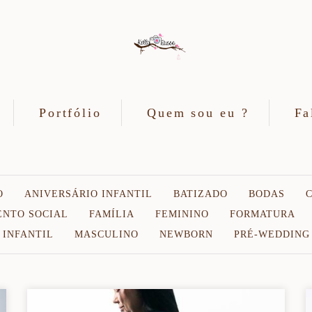
Portfólio
Quem sou eu ?
Fa
O
ANIVERSÁRIO INFANTIL
BATIZADO
BODAS
ENTO SOCIAL
FAMÍLIA
FEMININO
FORMATURA
INFANTIL
MASCULINO
NEWBORN
PRÉ-WEDDING