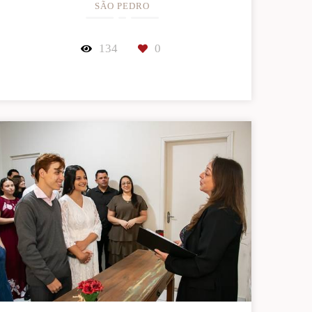
SÃO PEDRO
134
0