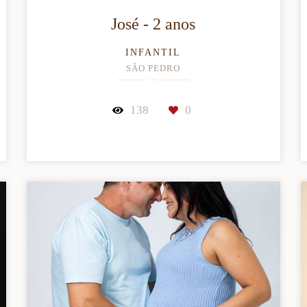
José - 2 anos
INFANTIL
SÃO PEDRO
138
0