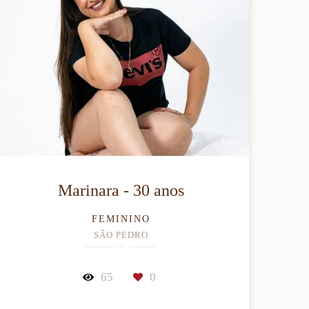
Marinara - 30 anos
FEMININO
SÃO PEDRO
65
0