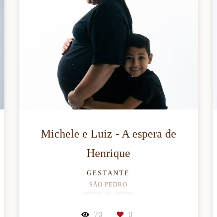
Michele e Luiz - A espera de
Henrique
GESTANTE
SÃO PEDRO
70
0