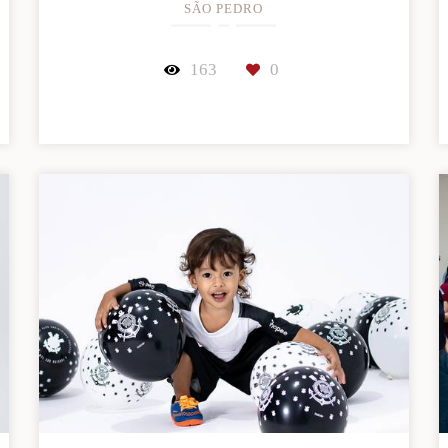
SÃO PEDRO
163
0