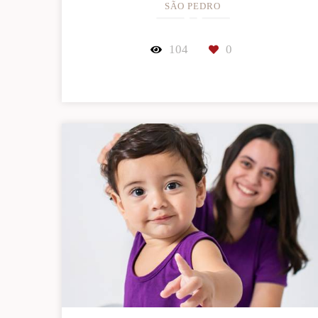
SÃO PEDRO
104
0