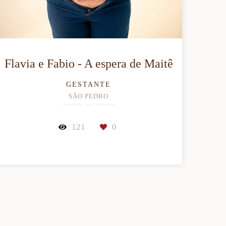
Flavia e Fabio - A espera de Maitê
GESTANTE
SÃO PEDRO
121
0