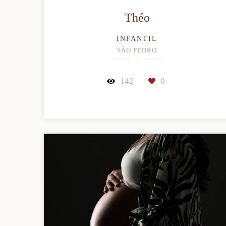
Théo
INFANTIL
SÃO PEDRO
142
0