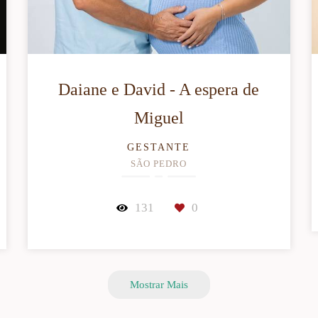
Daiane e David - A espera de
Miguel
GESTANTE
SÃO PEDRO
131
0
Mostrar Mais