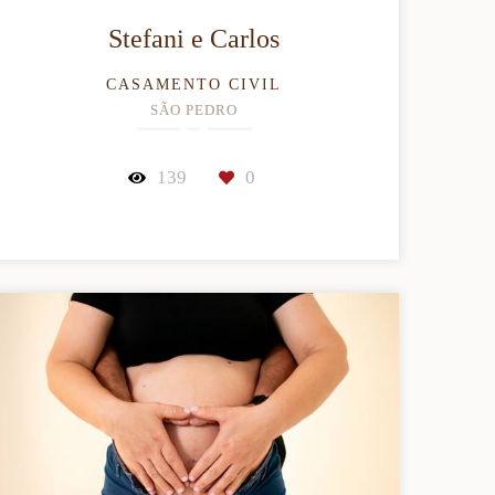
Stefani e Carlos
CASAMENTO CIVIL
SÃO PEDRO
139
0