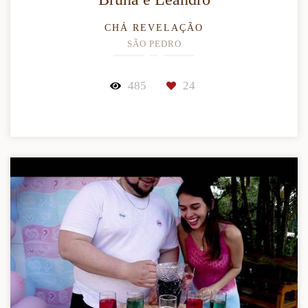
CHÁ REVELAÇÃO
SÃO PEDRO
485
24