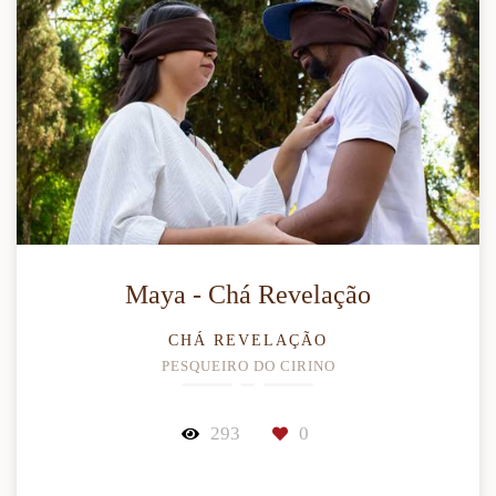
Maya - Chá Revelação
CHÁ REVELAÇÃO
PESQUEIRO DO CIRINO
293
0