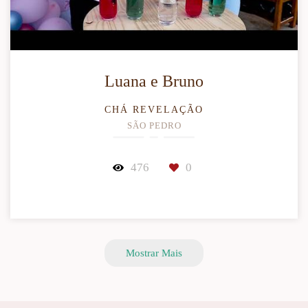
Luana e Bruno
CHÁ REVELAÇÃO
SÃO PEDRO
476
0
Mostrar Mais