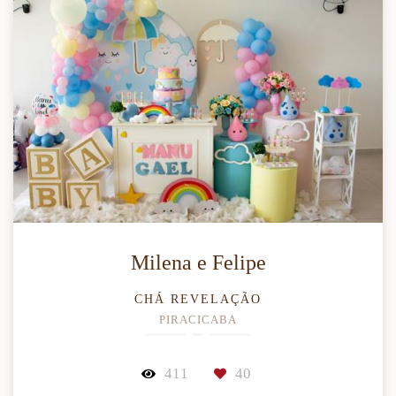
Milena e Felipe
CHÁ REVELAÇÃO
PIRACICABA
411
40