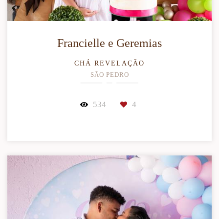
Francielle e Geremias
CHÁ REVELAÇÃO
SÃO PEDRO
534
4