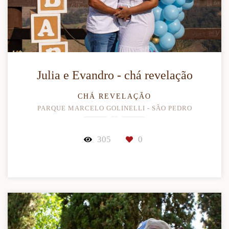
Julia e Evandro - chá revelação
CHÁ REVELAÇÃO
PARQUE MARCELO GOLINELLI - SÃO PEDRO
305
0