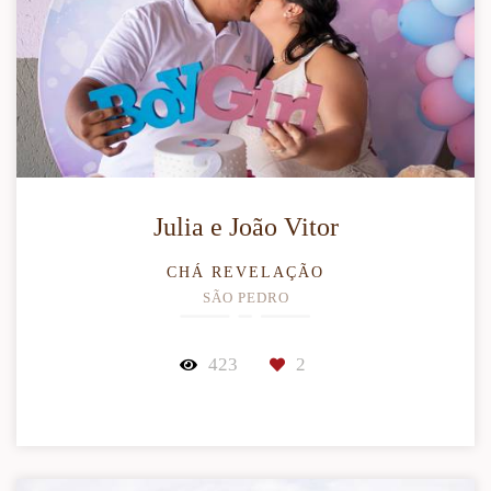
Julia e João Vitor
CHÁ REVELAÇÃO
SÃO PEDRO
423
2