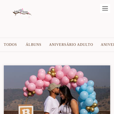
TODOS
ÁLBUNS
ANIVERSÁRIO ADULTO
ANIVE