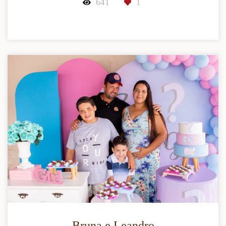
641
1
Bruna e Leandro