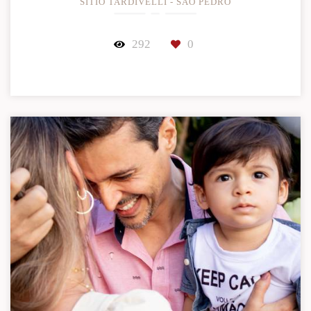
SÍTIO TARDIVELLI - SÃO PEDRO
292
0