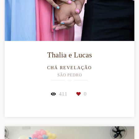
Thalia e Lucas
CHÁ REVELAÇÃO
SÃO PEDRO
411
0