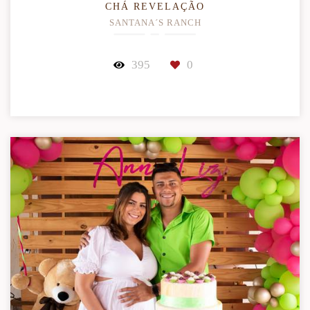
CHÁ REVELAÇÃO
SANTANA´S RANCH
395
0