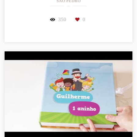
SÃO PEDRO
350
0