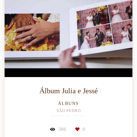
Álbum Julia e Jessé
ÁLBUNS
SÃO PEDRO
386
0