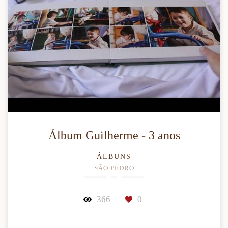
Álbum Guilherme - 3 anos
ÁLBUNS
SÃO PEDRO
366
0