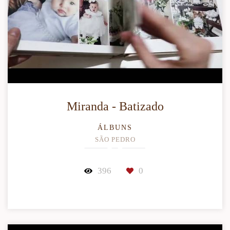
Miranda - Batizado
ÁLBUNS
SÃO PEDRO
396
0