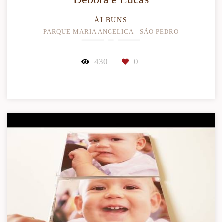
ÁLBUNS
PARQUE MARIA ANGELICA - SÃO PEDRO
430
0