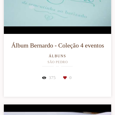
Álbum Bernardo - Coleção 4 eventos
ÁLBUNS
SÃO PEDRO
375
0