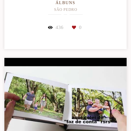
ÁLBUNS
SÃO PEDRO
436
0