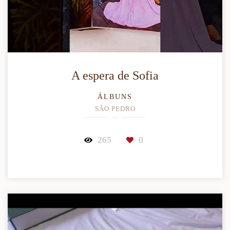
A espera de Sofia
ÁLBUNS
SÃO PEDRO
265
0