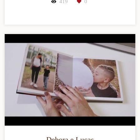
419
0
Debora e Lucas