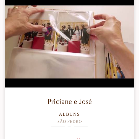
Priciane e José
ÁLBUNS
SÃO PEDRO