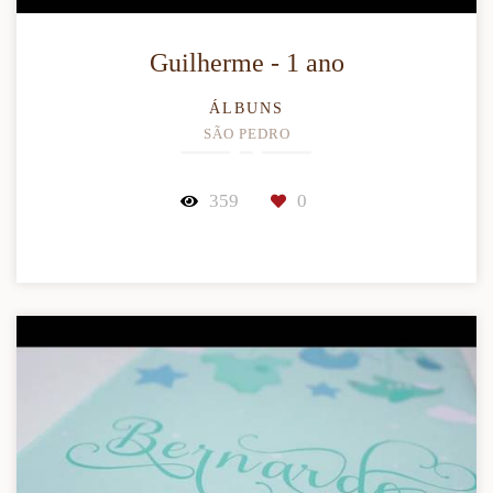
Guilherme - 1 ano
ÁLBUNS
SÃO PEDRO
359
0