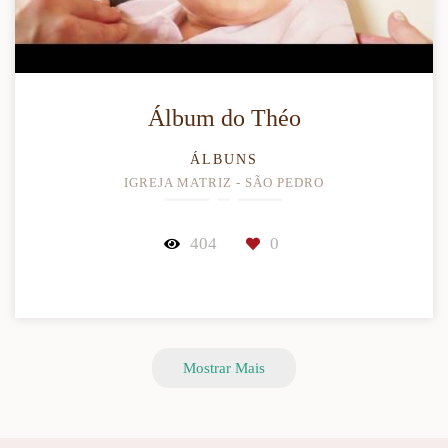
Álbum do Théo
ÁLBUNS
IGREJA MATRIZ - SÃO PEDRO
404
0
Mostrar Mais