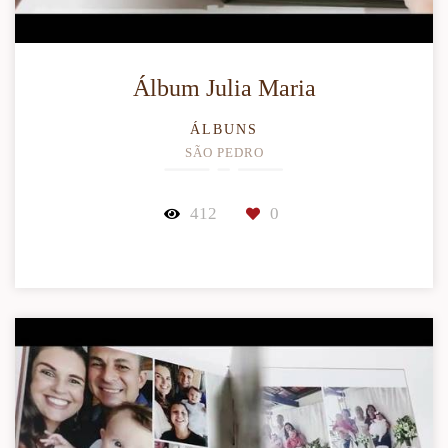
Álbum Julia Maria
ÁLBUNS
SÃO PEDRO
412
0