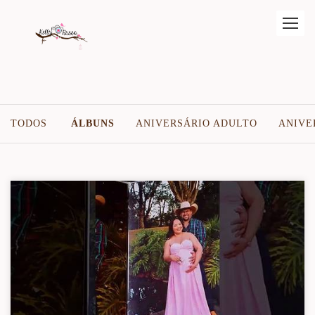
TODOS
ÁLBUNS
ANIVERSÁRIO ADULTO
ANIVE