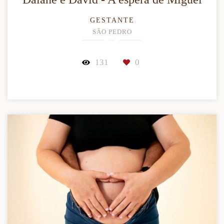
GESTANTE
SÃO PEDRO
131
0