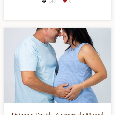
140
0
Daiane e David - A espera de Miguel