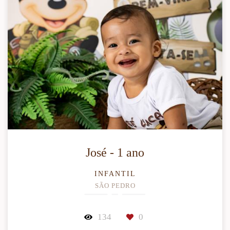
José - 1 ano
INFANTIL
SÃO PEDRO
134
0