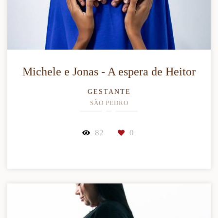
Michele e Jonas - A espera de Heitor
GESTANTE
SÃO PEDRO
82
0