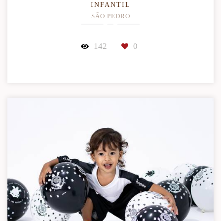
INFANTIL
SÃO PEDRO
142
0