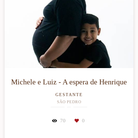
Michele e Luiz - A espera de Henrique
GESTANTE
SÃO PEDRO
70
0