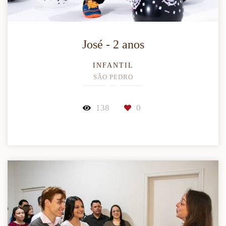
José - 2 anos
INFANTIL
SÃO PEDRO
138
0