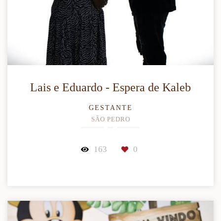
Lais e Eduardo - Espera de Kaleb
GESTANTE
SÃO PEDRO
163
0