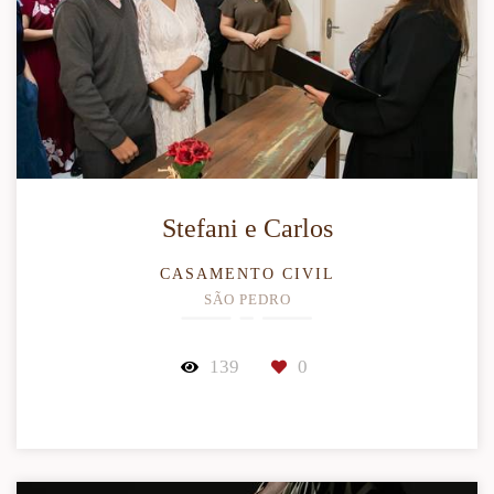
Stefani e Carlos
CASAMENTO CIVIL
SÃO PEDRO
139
0