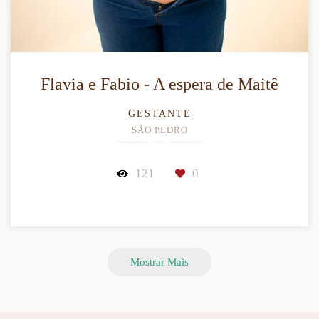
Flavia e Fabio - A espera de Maitê
GESTANTE
SÃO PEDRO
121
0
Mostrar Mais