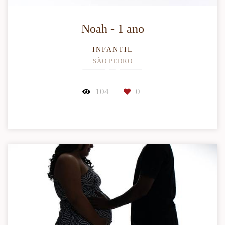
Noah - 1 ano
INFANTIL
SÃO PEDRO
104
0