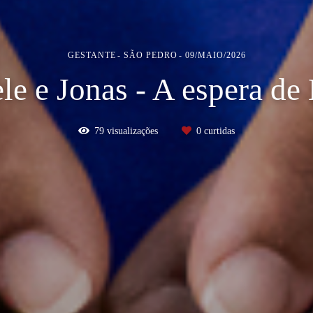
GESTANTE
SÃO PEDRO
09/MAIO/2026
le e Jonas - A espera de 
79
visualizações
0
curtidas