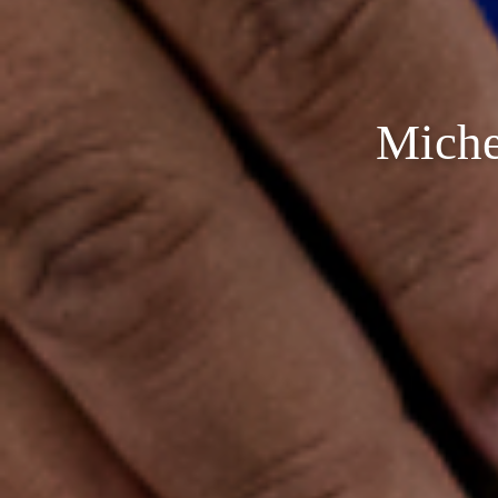
Miche