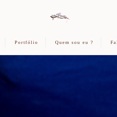
Portfólio
Quem sou eu ?
Fa