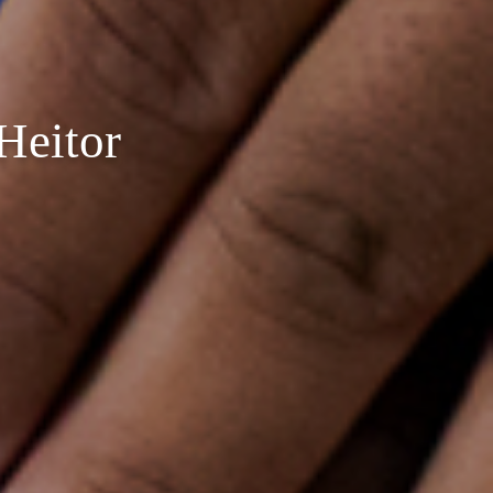
Heitor