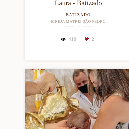
Laura - Batizado
BATIZADO
IGREJA MATRIZ SÃO PEDRO
418
2