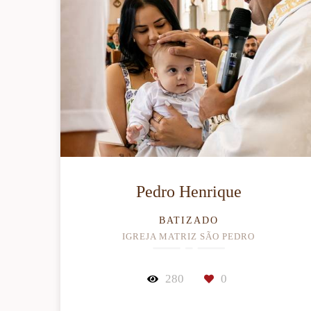
Pedro Henrique
BATIZADO
IGREJA MATRIZ SÃO PEDRO
280
0