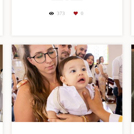
373
0