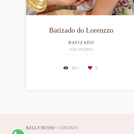
Batizado do Lorenzzo
BATIZADO
SÃO PEDRO
401
9
KELLY RUSSO
/
CONTATO