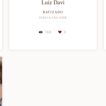
Luiz Davi
BATIZADO
IGREJA SÃO JOSÉ
368
0