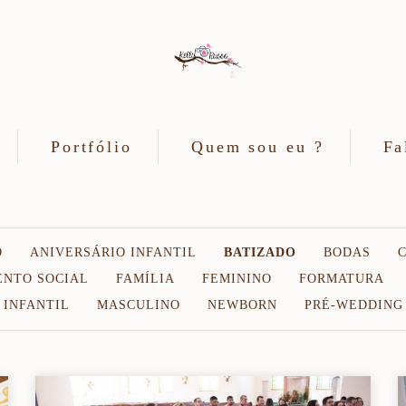
Portfólio
Quem sou eu ?
Fa
O
ANIVERSÁRIO INFANTIL
BATIZADO
BODAS
ENTO SOCIAL
FAMÍLIA
FEMININO
FORMATURA
INFANTIL
MASCULINO
NEWBORN
PRÉ-WEDDING