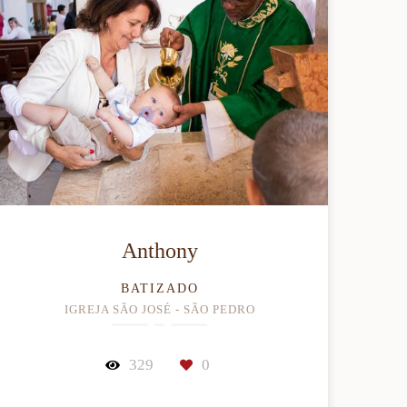
Anthony
BATIZADO
IGREJA SÃO JOSÉ - SÃO PEDRO
329
0