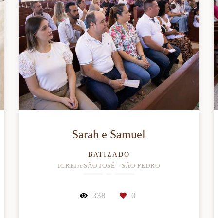
Sarah e Samuel
BATIZADO
IGREJA SÃO JOSÉ - SÃO PEDRO
338
0