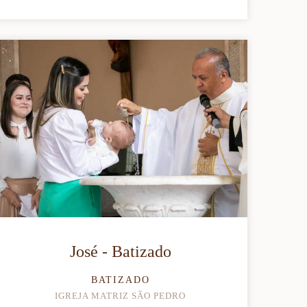
José - Batizado
BATIZADO
IGREJA MATRIZ SÃO PEDRO