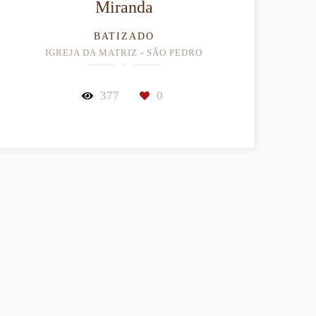
Miranda
BATIZADO
IGREJA DA MATRIZ - SÃO PEDRO
377
0