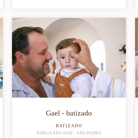
Gael - batizado
BATIZADO
IGREJA SÃO JOSÉ - SÃO PEDRO