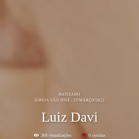
BATIZADO
IGREJA SÃO JOSÉ
27/MARÇO/2022
Luiz Davi
368
visualizações
0
curtidas