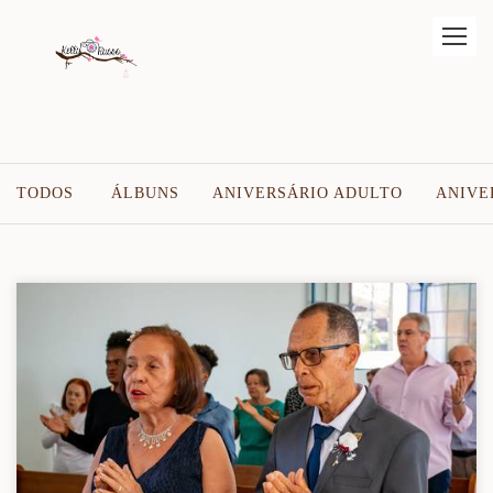
TODOS
ÁLBUNS
ANIVERSÁRIO ADULTO
ANIVE