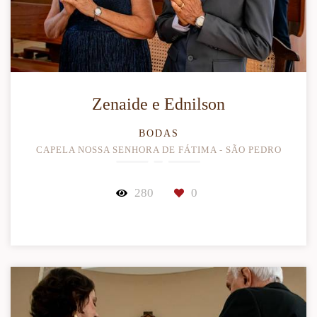
Zenaide e Ednilson
BODAS
CAPELA NOSSA SENHORA DE FÁTIMA - SÃO PEDRO
280
0