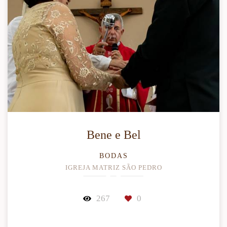
Bene e Bel
BODAS
IGREJA MATRIZ SÃO PEDRO
267
0