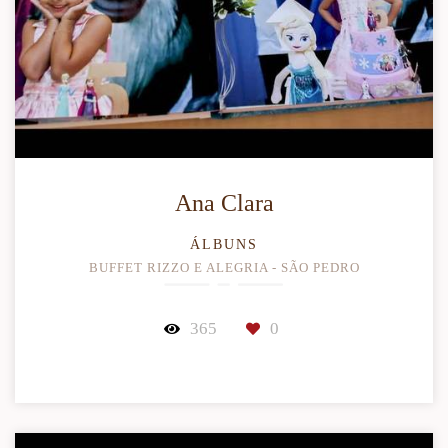
Ana Clara
ÁLBUNS
BUFFET RIZZO E ALEGRIA - SÃO PEDRO
365
0