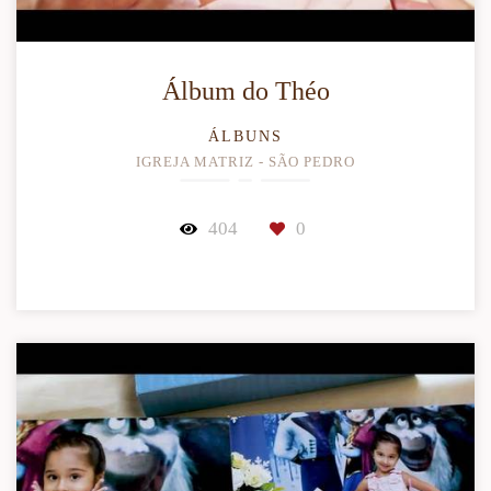
Álbum do Théo
ÁLBUNS
IGREJA MATRIZ - SÃO PEDRO
404
0