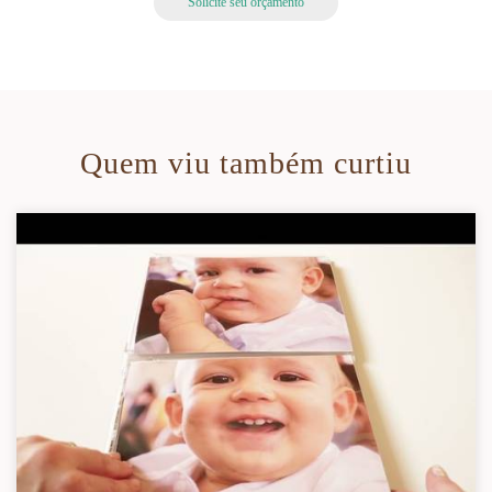
Solicite seu orçamento
Quem viu também curtiu