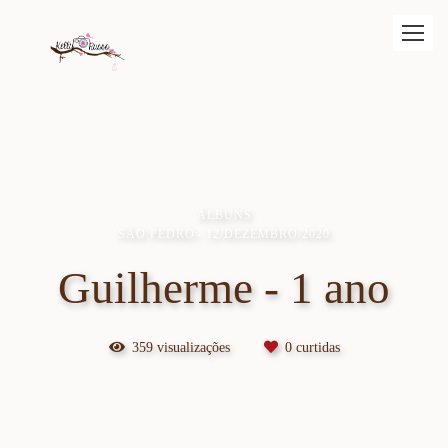
ÁLBUNS
SÃO PEDRO
12/DEZEMBRO/2020
Guilherme - 1 ano
359
visualizações
0
curtidas