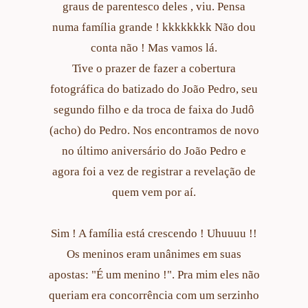
graus de parentesco deles , viu. Pensa
numa família grande ! kkkkkkkk Não dou
conta não ! Mas vamos lá.
Tive o prazer de fazer a cobertura
fotográfica do batizado do João Pedro, seu
segundo filho e da troca de faixa do Judô
(acho) do Pedro. Nos encontramos de novo
no último aniversário do João Pedro e
agora foi a vez de registrar a revelação de
quem vem por aí.
Sim ! A família está crescendo ! Uhuuuu !!
Os meninos eram unânimes em suas
apostas: "É um menino !". Pra mim eles não
queriam era concorrência com um serzinho