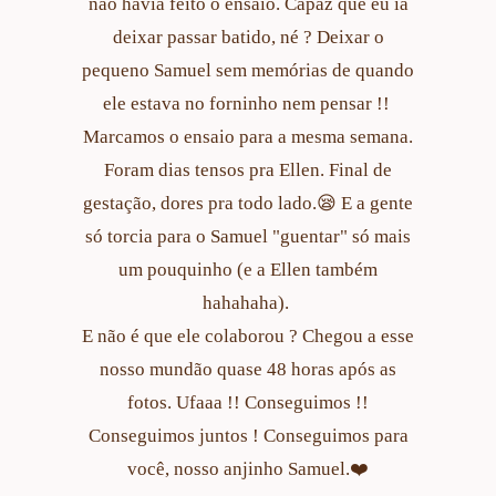
não havia feito o ensaio. Capaz que eu ia
deixar passar batido, né ? Deixar o
pequeno Samuel sem memórias de quando
ele estava no forninho nem pensar !!
Marcamos o ensaio para a mesma semana.
Foram dias tensos pra Ellen. Final de
gestação, dores pra todo lado.😪 E a gente
só torcia para o Samuel "guentar" só mais
um pouquinho (e a Ellen também
hahahaha).
E não é que ele colaborou ? Chegou a esse
nosso mundão quase 48 horas após as
fotos. Ufaaa !! Conseguimos !!
Conseguimos juntos ! Conseguimos para
você, nosso anjinho Samuel.❤️