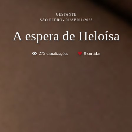
GESTANTE
SÃO PEDRO
01/ABRIL/2025
A espera de Heloísa
275
visualizações
0
curtidas