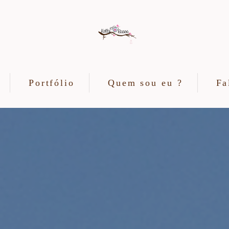
Portfólio
Quem sou eu ?
Fa