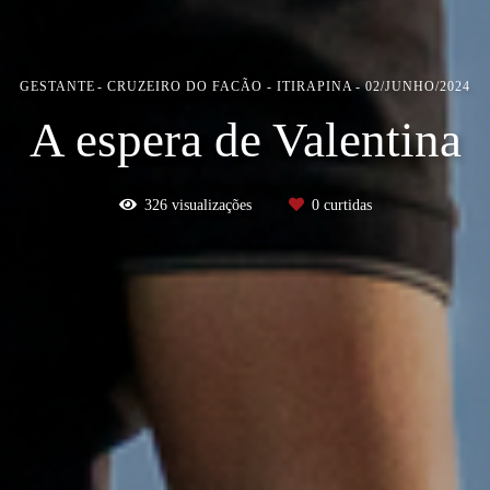
GESTANTE
CRUZEIRO DO FACÃO - ITIRAPINA
02/JUNHO/2024
A espera de Valentina
326
visualizações
0
curtidas