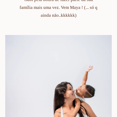
família mais uma vez. Vem Maya ! (... só q
ainda não..kkkkkk)