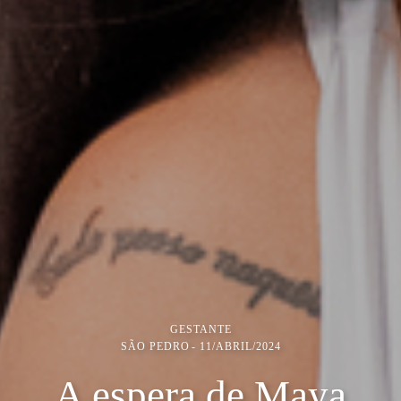
GESTANTE
SÃO PEDRO
11/ABRIL/2024
A espera de Maya