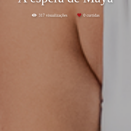
317
visualizações
0
curtidas