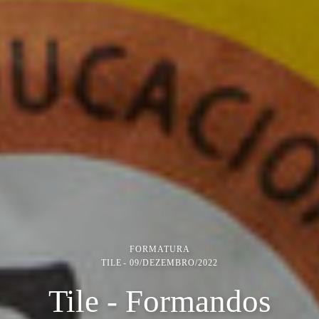
FORMATURA
TILE
09/DEZEMBRO/2022
Tile - Formandos