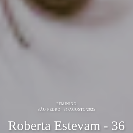
FEMININO
SÃO PEDRO
31/AGOSTO/2025
Roberta Estevam - 36