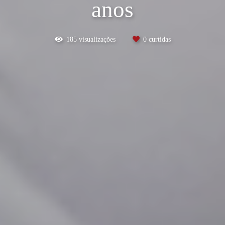
anos
185
visualizações
0
curtidas