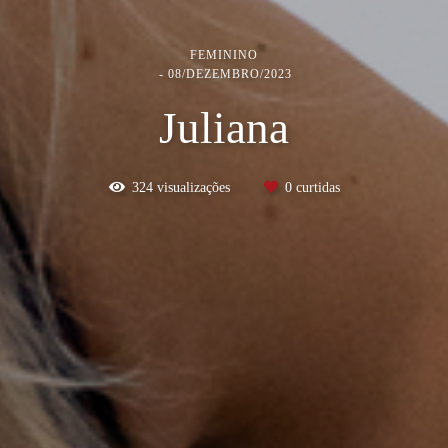
FEMININO
08/DEZEMBRO/2023
Juliana
324
visualizações
0
curtidas