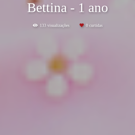
Bettina - 1 ano
133
visualizações
0
curtidas