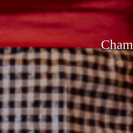
Chama