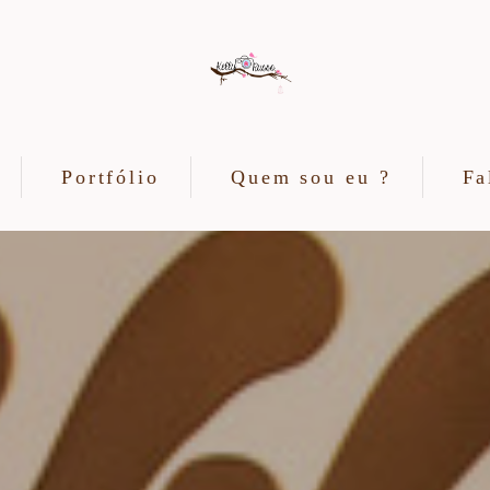
Portfólio
Quem sou eu ?
Fa