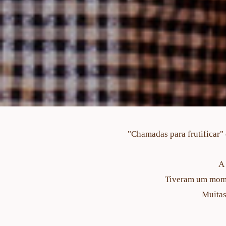
"Chamadas para frutificar"
A 
Tiveram um mome
Muitas