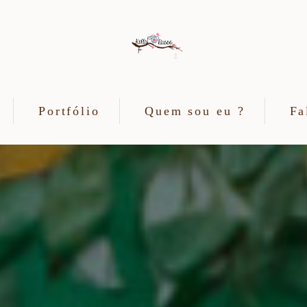
Portfólio
Quem sou eu ?
Fa