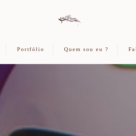
Portfólio
Quem sou eu ?
Fa