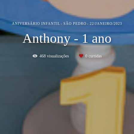
ANIVERSÁRIO INFANTIL
SÃO PEDRO
22/JANEIRO/2023
Anthony - 1 ano
468
visualizações
0
curtidas