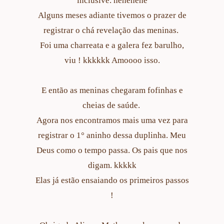
inclusive. hehehehe
Alguns meses adiante tivemos o prazer de
registrar o chá revelação das meninas.
Foi uma charreata e a galera fez barulho,
viu ! kkkkkk Amoooo isso.
E então as meninas chegaram fofinhas e
cheias de saúde.
Agora nos encontramos mais uma vez para
registrar o 1° aninho dessa duplinha. Meu
Deus como o tempo passa. Os pais que nos
digam. kkkkk
Elas já estão ensaiando os primeiros passos
!