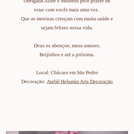
Obrigada Aline e Matheus pelo prazer de
estar com vocês mais uma vez.
Que as meninas cresçam com muita saúde e
sejam felizes nessa vida.
Deus os abençoe, meus amores.
Beijinhos e até a próxima.
Local: Chácara em São Pedro
Decoração:
Ateliê Helumin Arts Decoração