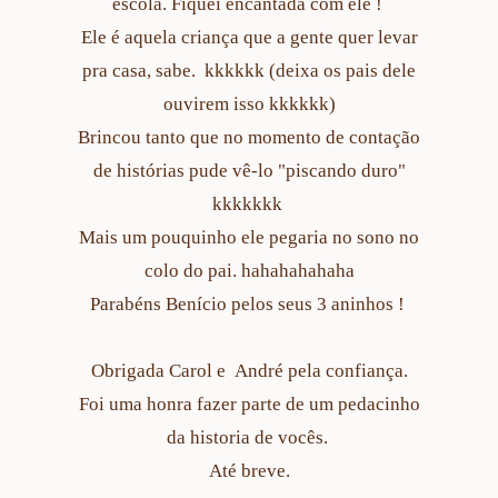
escola. Fiquei encantada com ele !
Ele é aquela criança que a gente quer levar
pra casa, sabe. kkkkkk (deixa os pais dele
ouvirem isso kkkkkk)
Brincou tanto que no momento de contação
de histórias pude vê-lo "piscando duro"
kkkkkkk
Mais um pouquinho ele pegaria no sono no
colo do pai. hahahahahaha
Parabéns Benício pelos seus 3 aninhos !
Obrigada Carol e André pela confiança.
Foi uma honra fazer parte de um pedacinho
da historia de vocês.
Até breve.