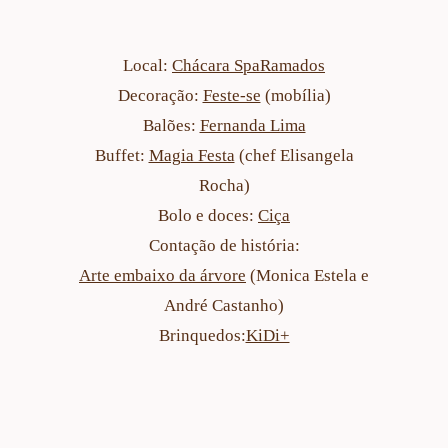
Local:
Chácara SpaRamados
Decoração:
Feste-se
(mobília)
Balões:
Fernanda Lima
Buffet:
Magia Festa
(chef Elisangela
Rocha)
Bolo e doces:
Ciça
Contação de história:
Arte embaixo da árvore
(Monica Estela e
André Castanho)
Brinquedos:
KiDi+