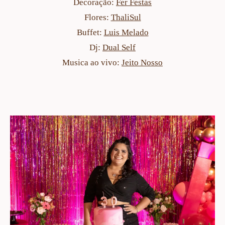
Decoração:
Fer Festas
Flores:
ThaliSul
Buffet:
Luis Melado
Dj:
Dual Self
Musica ao vivo:
Jeito Nosso