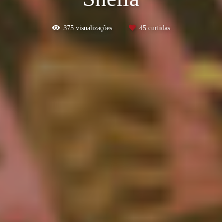
375
visualizações
45
curtidas