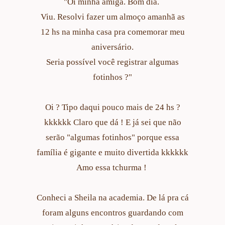
"Oi minha amiga. Bom dia.
Viu. Resolvi fazer um almoço amanhã as
12 hs na minha casa pra comemorar meu
aniversário.
Seria possível você registrar algumas
fotinhos ?"
Oi ? Tipo daqui pouco mais de 24 hs ?
kkkkkk Claro que dá ! E já sei que não
serão "algumas fotinhos" porque essa
família é gigante e muito divertida kkkkkk
Amo essa tchurma !
Conheci a Sheila na academia. De lá pra cá
foram alguns encontros guardando com