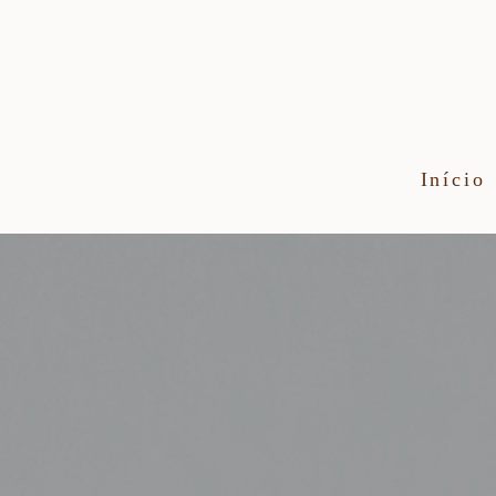
Início