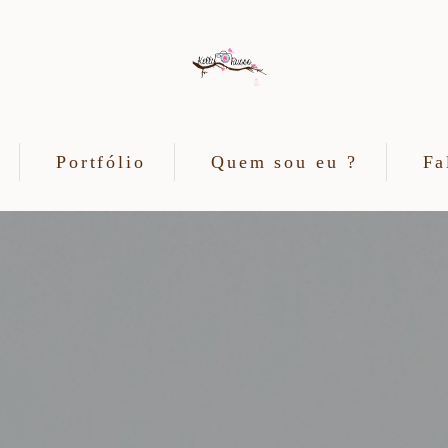
Portfólio
Quem sou eu ?
Fa