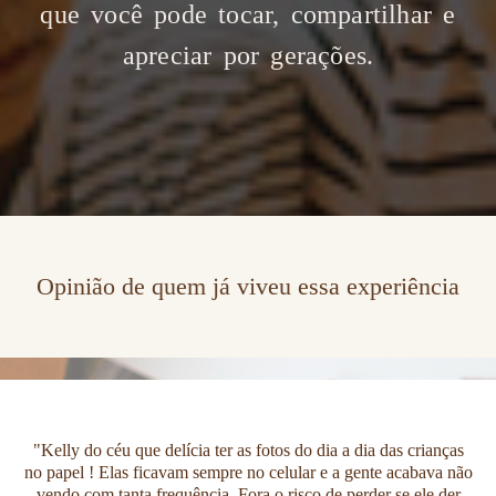
que você pode tocar, compartilhar e
apreciar por gerações.
Opinião de quem já viveu essa experiência
"Kelly do céu que delícia ter as fotos do dia a dia das crianças
no papel ! Elas ficavam sempre no celular e a gente acabava não
vendo com tanta frequência. Fora o risco de perder se ele der