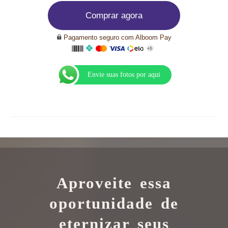
Comprar agora
Pagamento seguro com Alboom Pay
Envie suas fotos por aqui
Aproveite essa
oportunidade de
eternizar seus