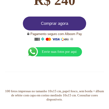
R$ 240
Comprar agora
Pagamento seguro com Alboom Pay
Envie suas fotos por aqui
100 fotos impressas no tamanho 10x15 cm, papel fosco, sem borda + álbum
de rebite com capa em corino medindo 10x15 cm. Consultar cores
disponíveis.