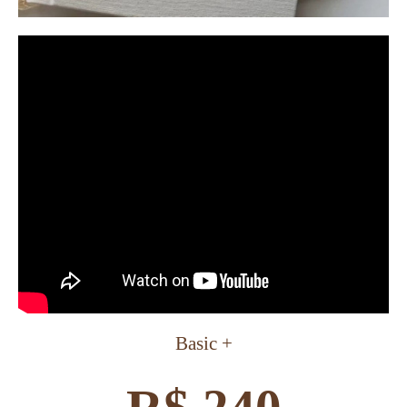
Basic +