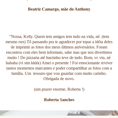
Beatriz Camargo, mãe do Anthony
"Nossa, Kelly. Quem tem amigos tem tudo na vida, né. (tem
mesmo rsrs) Tô passando pra te agradecer por topar a idéia deles
de imprimir as fotos dos meus últimos aniversários. Foram
encontros com eles bem informais, sabe mas que nos divertimos
muito ! De pizzaria até barzinho teve de tudo. Bom, vc viu, né
hahaha (vi sim kkkk) Amei o presente ! Foi emocionante reviver
tantos momentos marcantes e poder compartilhar as fotos com a
família. Um tesouro que vou guardar com muito carinho.
Obrigada de novo.
(um prazer enorme, Roberta !)
Roberta Sanches