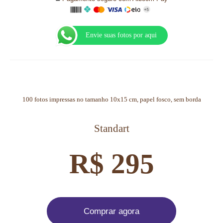
Envie suas fotos por aqui
100 fotos impressas no tamanho 10x15 cm, papel fosco, sem borda
Standart
R$ 295
Comprar agora